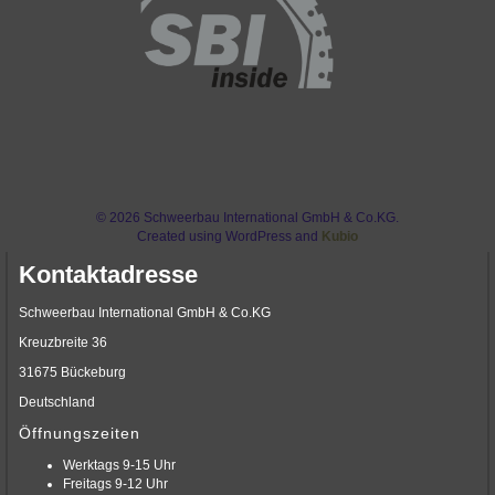
© 2026 Schweerbau International GmbH & Co.KG.
Created using WordPress and
Kubio
Kontaktadresse
Schweerbau International GmbH & Co.KG
Kreuzbreite 36
31675 Bückeburg
Deutschland
Öffnungszeiten
Werktags 9-15 Uhr
Freitags 9-12 Uhr